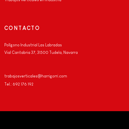
CONTACTO
Polígono Industrial Las Labradas
Vial Cantabria 37, 31500 Tudela, Navarra
trabajosverticales@harrigorri.com
Tel.: 692 176 192