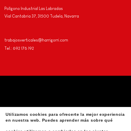
Polígono Industrial Las Labradas
Vial Cantabria 37, 31500 Tudela, Navarra
trabajosverticales@harrigorri.com
Tel.: 692 176 192
Utilizamos cookies para ofrecerte la mejor experiencia
Privacidad
Aviso Legal
Declaración de accesibilidad
en nuestra web. Puedes aprender más sobre qué