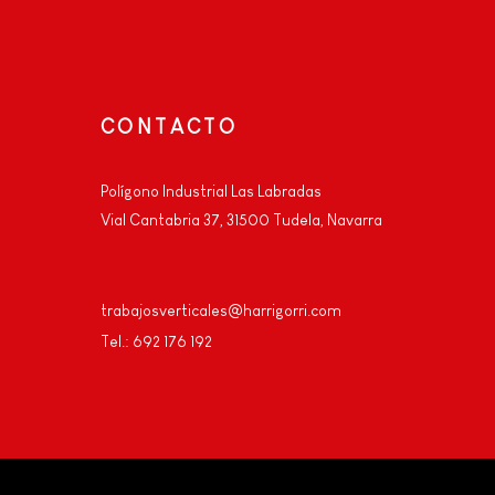
CONTACTO
Polígono Industrial Las Labradas
Vial Cantabria 37, 31500 Tudela, Navarra
trabajosverticales@harrigorri.com
Tel.: 692 176 192