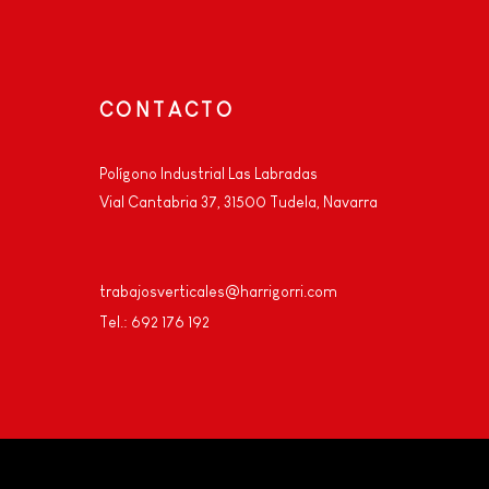
CONTACTO
Polígono Industrial Las Labradas
Vial Cantabria 37, 31500 Tudela, Navarra
trabajosverticales@harrigorri.com
Tel.: 692 176 192