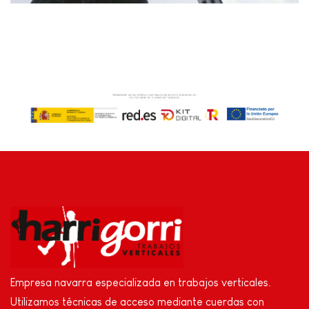
Empresa navarra especializada en trabajos verticales.
Utilizamos técnicas de acceso mediante cuerdas con