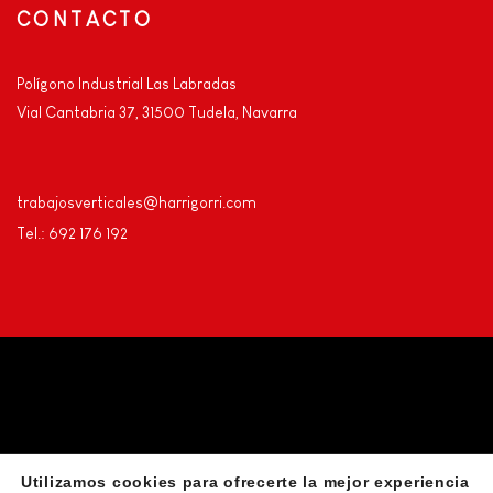
CONTACTO
Polígono Industrial Las Labradas
Vial Cantabria 37, 31500 Tudela, Navarra
trabajosverticales@harrigorri.com
Tel.: 692 176 192
Utilizamos cookies para ofrecerte la mejor experiencia