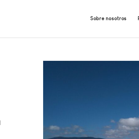
Sobre nosotros
:
l