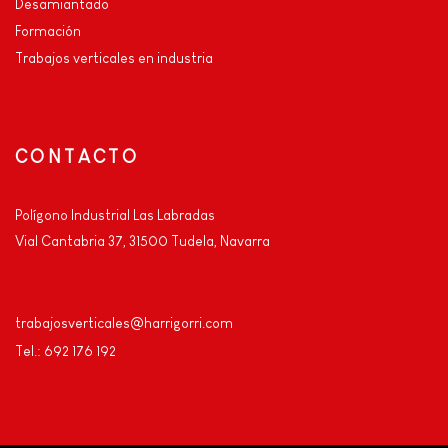
Desamiantado
Formación
Trabajos verticales en industria
CONTACTO
Polígono Industrial Las Labradas
Vial Cantabria 37, 31500 Tudela, Navarra
trabajosverticales@harrigorri.com
Tel.: 692 176 192