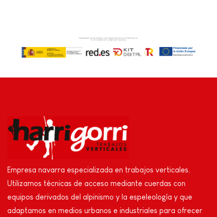
Empresa navarra especializada en trabajos verticales.
Utilizamos técnicas de acceso mediante cuerdas con
equipos derivados del alpinismo y la espeleología y que
adaptamos en medios urbanos e industriales para ofrecer