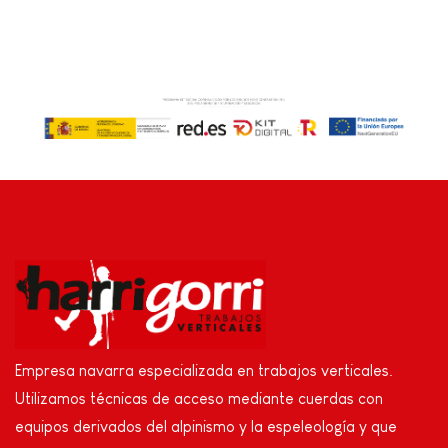
Empresa navarra especializada en trabajos verticales.
Utilizamos técnicas de acceso mediante cuerdas con
equipos derivados del alpinismo y la espeleología y que