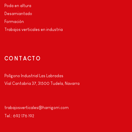
Poda en altura
Desamiantado
Formación
Trabajos verticales en industria
CONTACTO
Polígono Industrial Las Labradas
Vial Cantabria 37, 31500 Tudela, Navarra
trabajosverticales@harrigorri.com
Tel.: 692 176 192