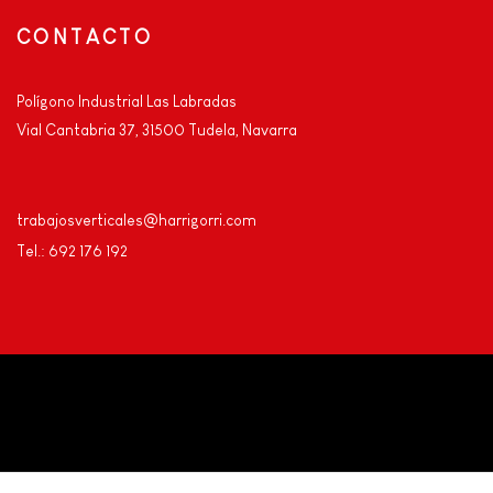
CONTACTO
Polígono Industrial Las Labradas
Vial Cantabria 37, 31500 Tudela, Navarra
trabajosverticales@harrigorri.com
Tel.: 692 176 192