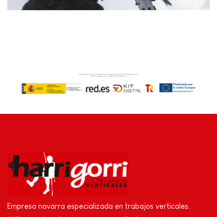
Empresa navarra especializada en trabajos verticales.