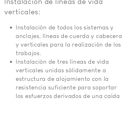
Instalación de líneas de vida
verticales:
Instalación de todos los sistemas y
anclajes, líneas de cuerda y cabecera
y verticales para la realización de los
trabajos.
Instalación de tres líneas de vida
verticales unidas sólidamente a
estructura de alojamiento con la
resistencia suficiente para soportar
los esfuerzos derivados de una caída