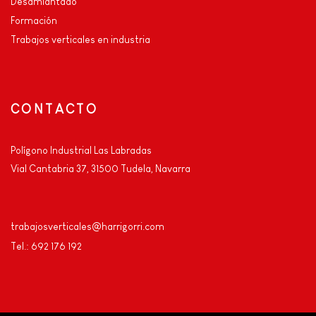
Desamiantado
Formación
Trabajos verticales en industria
CONTACTO
Polígono Industrial Las Labradas
Vial Cantabria 37, 31500 Tudela, Navarra
trabajosverticales@harrigorri.com
Tel.: 692 176 192