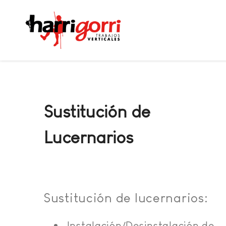
Sustitución de
Lucernarios
Sustitución de lucernarios:
Instalación/Desinstalación de