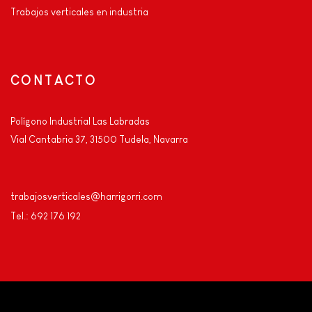
Trabajos verticales en industria
CONTACTO
Polígono Industrial Las Labradas
Vial Cantabria 37, 31500 Tudela, Navarra
trabajosverticales@harrigorri.com
Tel.: 692 176 192