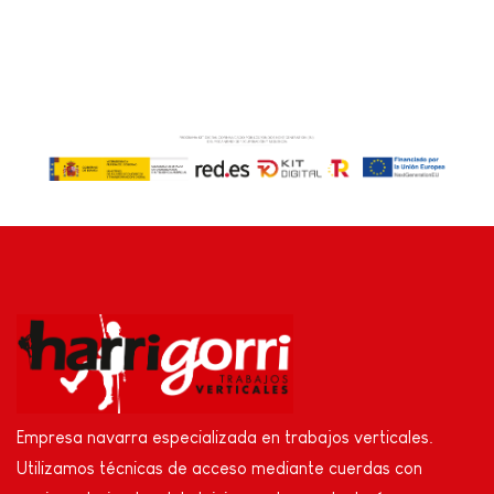
Empresa navarra especializada en trabajos verticales.
Utilizamos técnicas de acceso mediante cuerdas con