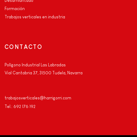
Desamiantado
Formación
Trabajos verticales en industria
CONTACTO
Polígono Industrial Las Labradas
Vial Cantabria 37, 31500 Tudela, Navarra
trabajosverticales@harrigorri.com
Tel.: 692 176 192