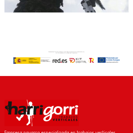
Empresa navarra especializada en trabajos verticales.