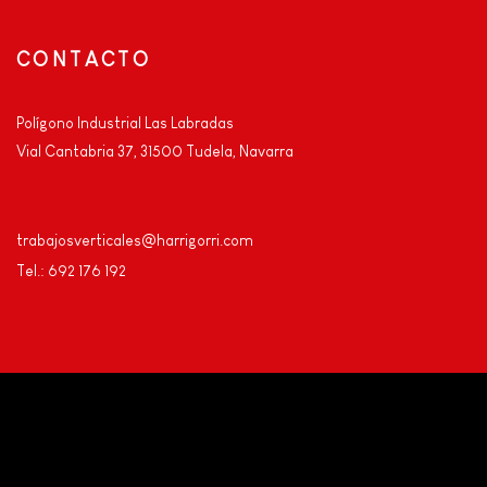
CONTACTO
Polígono Industrial Las Labradas
Vial Cantabria 37, 31500 Tudela, Navarra
trabajosverticales@harrigorri.com
Tel.: 692 176 192