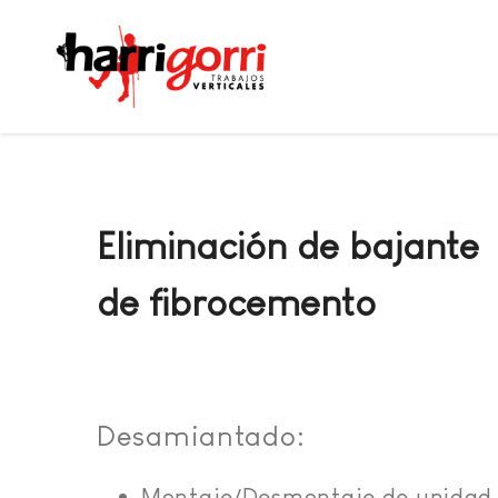
Eliminación de bajante
de fibrocemento
Desamiantado:
Montaje/Desmontaje de unidad