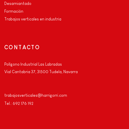
Desamiantado
Formación
Trabajos verticales en industria
CONTACTO
Polígono Industrial Las Labradas
Vial Cantabria 37, 31500 Tudela, Navarra
trabajosverticales@harrigorri.com
Tel.: 692 176 192