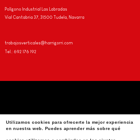
Polígono Industrial Las Labradas
Vial Cantabria 37, 31500 Tudela, Navarra
trabajosverticales@harrigorri.com
Tel.: 692 176 192
Utilizamos cookies para ofrecerte la mejor experiencia
Privacidad
Aviso Legal
Declaración de accesibilidad
en nuestra web. Puedes aprender más sobre qué