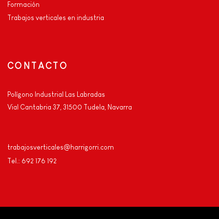
Formación
Trabajos verticales en industria
CONTACTO
Polígono Industrial Las Labradas
Vial Cantabria 37, 31500 Tudela, Navarra
trabajosverticales@harrigorri.com
Tel.: 692 176 192