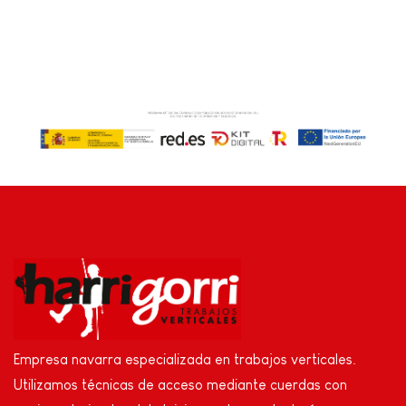
Empresa navarra especializada en trabajos verticales.
Utilizamos técnicas de acceso mediante cuerdas con