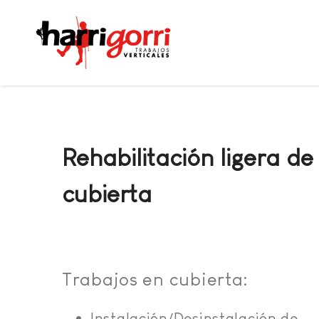
Rehabilitación ligera de
cubierta
Trabajos en cubierta:
Instalación/Desinstalación de