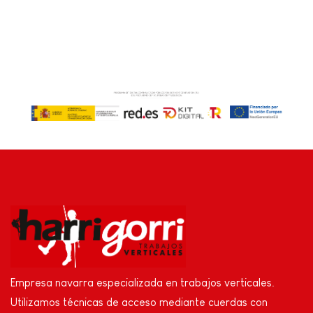
Empresa navarra especializada en trabajos verticales.
Utilizamos técnicas de acceso mediante cuerdas con