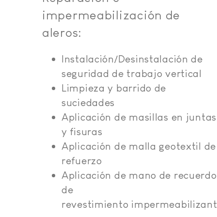
impermeabilización de
aleros:
Instalación/Desinstalación de
seguridad de trabajo vertical
Limpieza y barrido de
suciedades
Aplicación de masillas en juntas
y fisuras
Aplicación de malla geotextil de
refuerzo
Aplicación de mano de recuerdo
de
revestimiento impermeabilizan