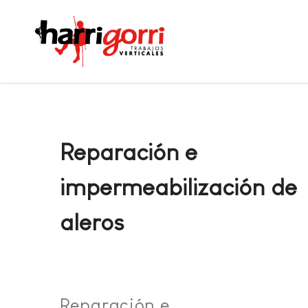
Reparación e
impermeabilización de
aleros
Reparación e