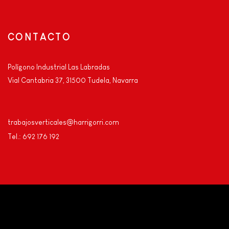
CONTACTO
Polígono Industrial Las Labradas
Vial Cantabria 37, 31500 Tudela, Navarra
trabajosverticales@harrigorri.com
Tel.: 692 176 192