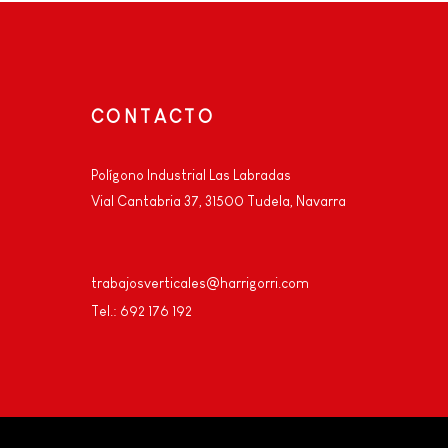
CONTACTO
Polígono Industrial Las Labradas
Vial Cantabria 37, 31500 Tudela, Navarra
trabajosverticales@harrigorri.com
Tel.: 692 176 192